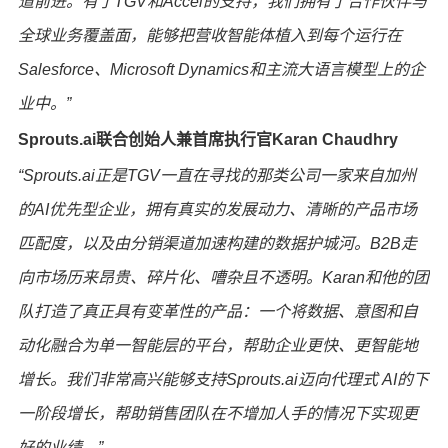
道前进。有了TGV和Accel的支持，我们拥有了合作伙伴与
全球业务覆盖面，能够把营收智能体植入到每个运行在
Salesforce、Microsoft Dynamics和主流大语言模型上的企
业中。”
Sprouts.ai联合创始人兼首席执行官Karan Chaudhry
“
Sprouts.ai正是TGV一直在寻找的那类公司一家来自加州
的AI优先型企业，拥有真实的发展动力、清晰的产品市场
匹配度，以及由分销渠道加速构建的数据护城河。B2B走
向市场历来昂贵、碎片化、嘈杂且不透明。Karan和他的团
队打造了真正具有变革性的产品：一个将数据、意图和自
动化融合为单一智能层的平台，帮助企业更快、更智能地
增长。我们非常高兴能够支持Sprouts.ai迈向代理式 AI的下
一阶段增长，帮助销售团队在不增加人手的情况下实现更
好的业绩。”