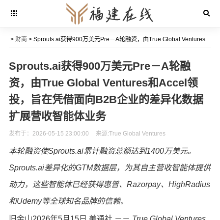
>
财商
> Sprouts.ai获得900万美元Pre－A轮融资，由True Global Ventures和Accel领投，旨在凭借面向B2B企业的差异化数据扩展营收智能体业务
Sprouts.ai获得900万美元Pre－A轮融
资，由True Global Ventures和Accel领
投，旨在凭借面向B2B企业的差异化数据
扩展营收智能体业务
发布于：2026-05-15 23:00:00
来源:True Global Ventures
本轮融资使
Sprouts.ai累计融资总额达到1400万美元。
Sprouts.ai差异化的GTM数据层，为其自主营收智能体提供
动力，这些智能体已经获得惠普、Razorpay、HighRadius
和Udemy等全球知名品牌的信赖。
旧金山
2026年5月15日
美通社 －－
True Global Ventures