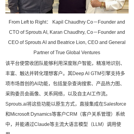
From Left to Right： Kapil Chaudhry Co－Founder and
CTO of Sprouts AI, Karan Chaudhry, Co－Founder and
CEO of Sprouts AI and Beatrice Lion, CEO and General
Partner of True Global Ventures
该平台使营收团队能够利用深度账户智能，精准地识别、
丰富、触达并转化理想客户。其Deep AI GTM引擎支持多
项市场首创的AI功能，包括复杂查询搜索、产品热力图、
采购委员会画像、关系网络，以及自主AI工作流。
Sprouts.ai将这些功能以原生方式，直接集成在Salesforce
和Microsoft Dynamics等客户CRM（客户关系管理）系统
中，并能通过Claude等主流大语言模型（LLM）调用使