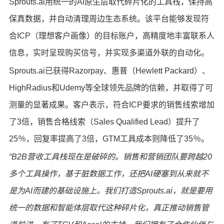
Sprouts.ai用统一的AI原生层取代碎片化的工具栈，保持高
保真数据，并自动清理周边生态系统。该平台能够发现符
合ICP（理想客户画像）的目标账户，高精度地丰富联系人
信息，实时呈现购买信号，并实现多渠道外联的自动化。
Sprouts.ai已获得Razorpay、惠普（Hewlett Packard）、
HighRadius和Udemy等全球领先品牌的信赖，并取得了可
测量的显著成果。客户表示，符合ICP要求的销售线索增加
了3倍，销售合格线索（Sales Qualified Lead）提升了
25％，回复率提高了3倍，GTM工具成本则降低了35％。
“
B2B营收工具栈现在是破碎的。销售和营销团队要跨越20
多个工具操作，基于脏数据工作，还把AI硬塞到从来就不
是为AI而建的基础设施上。我们打造Sprouts.ai，就是要用
统一的数据和智能体层取代这种碎片化，真正推动销售管