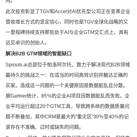
用。
此次投资彰显了TGV和Accel对AI优先型公司正在变革企业
营收增长方式的坚定信心，同时也是TGV全球化战略的又
一里程碑持续支持那些处于AI与企业GTM交汇点上、具有
远见卓识的创始人。
解决
B2B GTM领域的智能缺口
Sprouts.ai总部位于帕洛阿尔托，致力于解决现代B2B领域
最持久的挑战之一：在适当的时间高效识别并触达正确的
买家。造成这一问题的一个关键原因是数据脏乱且分散。
据Gartner统计，85％的企业AI项目因数据脏乱而失败。企
业平均运行超过20个GTM工具，导致跨系统的数据质量问
题不断叠加，其中CRM是最大的“重灾区”30％至40％的记
录存在不准确、过时或缺失的问题。