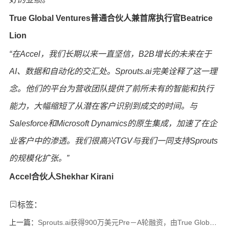
True Global Ventures普通合伙人兼首席执行官Beatrice
Lion
“在
Accel，我们长期以来一直坚信，B2B增长的未来在于
AI、数据和自动化的交汇处。Sprouts.ai完美诠释了这一理
念。他们的平台为营收团队提供了前所未有的智能和执行
能力，大幅缩短了从潜在客户识别到成交的时间。与
Salesforce和Microsoft Dynamics的原生集成，加速了在企
业客户中的渗透。我们很高兴TGV与我们一同支持Sprouts
的规模化扩张。”
Accel合伙人Shekhar Kirani
标签：
上一篇：
Sprouts.ai获得900万美元Pre－A轮融资，由True Global Ventures和Accel领投，旨在凭借面向B2B企业的差异化数据扩展营收智能体业务