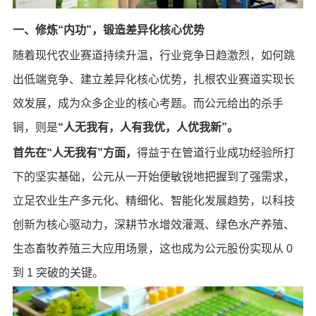
一、修炼“内功”，锻造差异化核心优势
随着现代农业赛道持续升温，行业竞争日趋激烈，如何跳
出低端竞争、建立差异化核心优势，扎根农业赛道实现长
效发展，成为众多企业的核心考题。而公元给出的杀手
锏，则是
“人无我有，人有我优，人优我新”。
首先在“人无我有”方面，
得益于在管道行业成功经验所打
下的坚实基础，公元从一开始便敏锐地把握到了强需求，
立足农业生产多元化、精细化、智能化发展趋势，以科技
创新为核心驱动力，深耕节水增效灌溉、绿色水产养殖、
生态畜牧养殖三大应用场景，这也成为公元股份实现从 0
到 1 突破的关键。