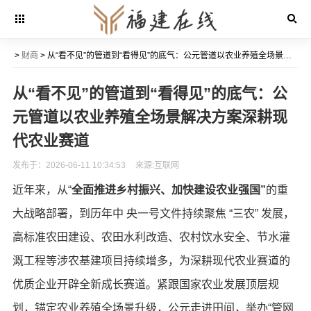
>
财商
> 从“看不见”的管道到“看得见”的底气：公元管道以农业养殖全场景解决方案深耕现代农业赛道
从“看不见”的管道到“看得见”的底气：公
元管道以农业养殖全场景解决方案深耕现
代农业赛道
发布于：2026-06-11 10:34:53
来源:互联网
近年来，从“
全面推进乡村振兴、加快建设农业强国
”
的重
大战略部署，到历年中 央一号文件持续聚焦 “三农” 发展，
高标准农田建设、农田水利改造、农村饮水安全、节水灌
溉工程等涉农基建项目持续增多，为深耕现代农业赛道的
优质企业开辟全新成长赛道。紧跟国家农业发展顶层规
划，锚定农业养殖全场景升级，公元走进田间，举办“管网