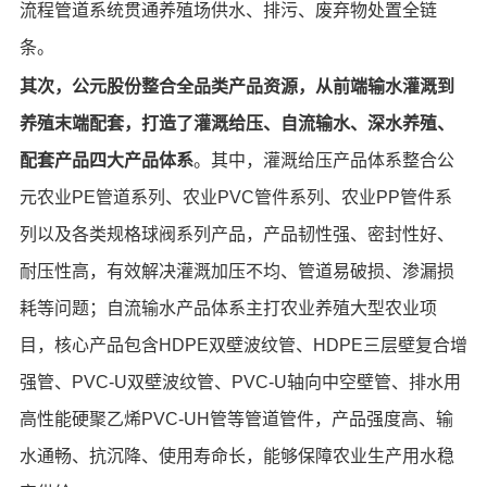
流程管道系统贯通养殖场供水、排污、废弃物处置全链
条。
其次，公元股份整合全品类产品资源，
从前端输水灌溉到
养殖末端配套，
打造了灌溉给压、自流输水、深水养殖、
配套产品四大产品体系
。其中，灌溉给压产品体系整合公
元农业PE管道系列、农业PVC管件系列、农业PP管件系
列以及各类规格球阀系列产品，产品韧性强、密封性好、
耐压性高，有效解决灌溉加压不均、管道易破损、渗漏损
耗等问题；自流输水产品体系主打农业养殖大型农业项
目，核心产品包含HDPE双壁波纹管、HDPE三层壁复合增
强管、PVC-U双壁波纹管、PVC-U轴向中空壁管、排水用
高性能硬聚乙烯PVC-UH管等管道管件，产品强度高、输
水通畅、抗沉降、使用寿命长，能够保障农业生产用水稳