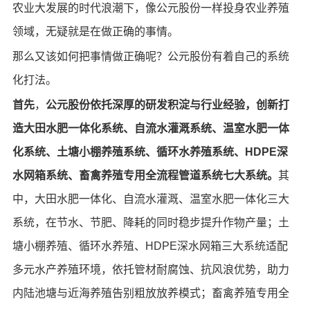
农业大发展的时代浪潮下，像公元股份一样投身农业养殖
领域，无疑就是在做正确的事情。
那么又该如何把事情做正确呢？公元股份有着自己的系统
化打法。
首先
，
公元股份依托深厚的研发积淀与行业经验，
创新打
造
大田水肥一体化系统、自流水灌溉系统、温室水肥一体
化系统
、
土塘小棚
养殖
系统、循环水
养殖
系统、HDPE深
水网箱系统
、
畜禽养殖专用全流程管道系统
七大系统。
其
中，大田水肥一体化、自流水灌溉、温室水肥一体化三大
系统，在节水、节肥、降耗的同时稳步提升作物产量；土
塘小棚养殖、循环水养殖、HDPE深水网箱三大系统适配
多元水产养殖环境，依托管材耐腐蚀、抗风浪优势，助力
内陆池塘与近海养殖告别粗放放养模式；畜禽养殖专用全