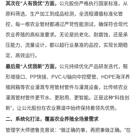
其次在“人有我优”方面，
公元股份严格执行国家标准，从
原料筛选、生产加工到成品检测，全流程遵循标准化管
控，每一根农业管材都通过严苛性能测试，确保符合现代
农业养殖的高标准要求。无论是抗老化、耐腐蚀，还是承
压能力、流量设计，都以超行业基准的品控，实现长期稳
定、高效运行。
最后是“人优我新”方面，
公元持续优化产品研发迭代，鞍
形增接口、PP快接、PVC-U轴向中控壁管、HDPE海洋养
殖网箱等农业灌溉专用管材管件与灌溉设备，比传统农业
灌溉管材管件更节水、更耐用、更智能。正是这种“科技创
新”，让公元股份在农业赛道中始终保持着领先优势。
二、系统化打法，覆盖农业养殖全场景需求
管理学大师德鲁克曾说：“做正确的事，再把事做正确。”在