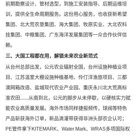
前期勘察设计、管材选型，到施工安装指导、后期运维培
训，提供全生命周期服务。这份用心服务，也收获新希望
集团、北大荒农垦集团、海大集团、牧原实业、大北农科
技集团、中粮集团、广东海洋发展集团等一众合作伙伴信
赖。
三、大国工程都在用，解锁未来农业新范式
从台州总部出发，公元农业辐射全国，台州设施种植业项
目、江苏温室大棚设施种植基地、伶仃洋渔旅项目、三都
澳网箱改造、盐城现代农业产业园、重庆永川北大荒高标
准农田.......从南到北，公元的脚步从未停歇，以硬核实力赋
能农业高质量发展。海外市场同样捷报频传，球阀等特色
产品斩获海外订单，新品滴灌带获得非洲头部农企认可；
PE管件拿下KITEMARK、Water Mark、WRAS多项国际权