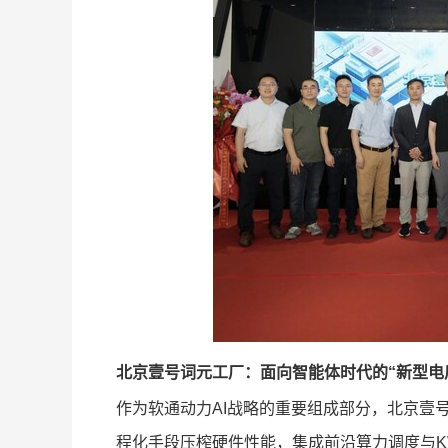
北京壹号词元工厂：面向智能体时代的“新型电
作为软通动力AI战略的重要组成部分，北京壹号词元
程化手段压榨硬件性能，集成前沿算力调度与KV