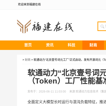
欢迎来到福建在线
首页
资讯
科技
财商
>
财商
> 软通动力“北京壹号词元工厂”正式启动，发布开源词元（T
软通动力“北京壹号词
（Token）工厂性能基
发布于：2026-06-11 11:03:00
来源:软通动力信息技术（集
全面定义大模型长时运行与混沌负载特征，推