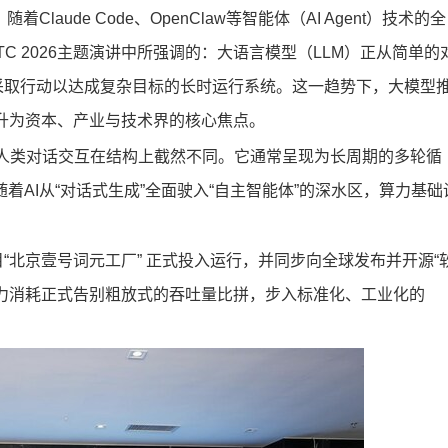
着Claude Code、OpenClaw等智能体（AI Agent）技术的全
C 2026主题演讲中所强调的：大语言模型（LLM）正从简单的
采取行动以达成复杂目标的长时运行系统。这一趋势下，大模型
念跃升为资本、产业与技术界的核心焦点。
统的人类对话交互在结构上截然不同。它通常呈现为长周期的多轮循
随着AI从“对话式生成”全面驶入“自主智能体”的深水区，算力基础
“北京壹号词元工厂” 正式投入运行，并同步向全球发布并开源“
力消耗正式告别粗放式的吞吐量比拼，步入标准化、工业化的