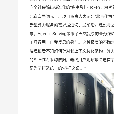
向全社会输出标准化的“数字燃料”Token，
北京壹号词元工厂项目负责人表示：“北京作为
新型算力服务的需求最迫切、最前沿。建设与之匹配
求。Agentic Serving带来了天然复杂
工具调用与自我反思的叠加。这种极度的不确定
层建设者不知如何针对长上下文优化架构，算
的SLA作为采购依据，最终用户则频繁遭遇首
是为了打造统一的‘标杆之镜’。”