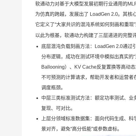
软通动力对基于大模型发展初期行业通用的MLPe
为仿真的跨越，发展出了 LoadGen 2.0
它定义了“大家共识的混沌系统如何刻画和重现
以此为根基，软通动力构建了三层递进的完整
底层混沌负载刻画方法：LoadGen 2.0通过引入
分布逻辑，成功在测试环境中模拟出真实的“混
Ballooning）、KV Cache反复置
不可预测的计算请求，帮助开发者和运营者
调度瓶颈。
中层三类标准测试方法：额定功率测试、业
复现、可对比。
上层分领域标准数据集：面向代码生成、科
景对齐，避免“高分低能”或参数虚标。