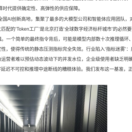
为智算时代提供确定性、高弹性的供应保障。
全国AI创新高地，集聚了最多的大模型公司和智能体应用团队，
的‘Token工厂’是北京打造‘全球数字经济标杆城市’的必然要
的业务逻辑。一个简单的最终指令背后，可能是模型内部数十次推理循环
性，使得传统的静态压测指标完全失效。行业陷入‘指标迷雾’：
力运营者难以预估动态波动下的并发水位，企业级使用者缺乏明
字延迟不可控和推理中途断线的糟糕体验。我们发布这一基准，