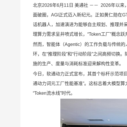
北京
2026年6月11日
美通社 －－ 2026年以来，随
面破圈，AGI正式迈入新纪元。正如黄仁勋在GT
话机器人，加速演进为能够自主规划、推理并
理算力需求呈井喷式增长，“Token工厂”概
然而，智能体（Agentic）的工作负载与传
环，在“推理阶段”和“行动阶段”之间高频切换。
施的生产、度量与消耗标准迎来解构性变革。
今日，软通动力正式宣布，其首个标杆示范项目
通动力词元工厂性能基准”。这标志着大模型算
“Token流水线”时代。