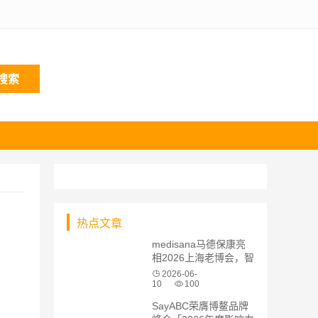
搜索
热点文章
medisana马德保康亮
相2026上海老博会，智
能化适老产品引爆现场
2026-06-
关注
10
100
SayABC荣膺博鳌品牌