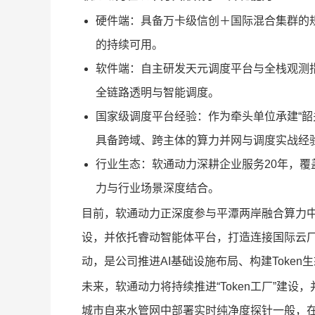
硬件端：具备万卡级信创＋国际混合集群的
的持续可用。
软件端：自主研发天元调度平台与全栈观测指标体系
全链路透明与智能调度。
国家级调度平台经验：作为牵头单位承建“韶
具备跨域、跨主体的算力并网与调度实战经验
行业生态：软通动力深耕企业服务20年，覆
力与行业场景深度结合。
目前，软通动力正深度参与平潭两岸融合算力
设，并依托睿动智能体平台，打造连接国际云厂
动，是公司推进AI基础设施布局、构建Token
未来，软通动力将持续推进“Token工厂”建
城市自来水管网中部署实时纯净度探针一般，在