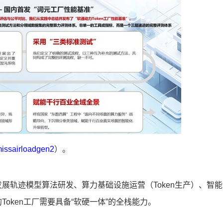
missairloadgen2
）。
展轨迹模型算法研发、算力基础设施运营（Token生产）、智能
oken工厂需要具备“软硬一体”的全栈能力。