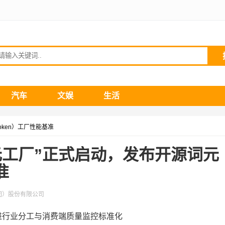
请输入关键词
汽车
文娱
生活
oken）工厂性能基准
元工厂”正式启动，发布开源词元
准
团）股份有限公司
进行业分工与消费端质量监控标准化