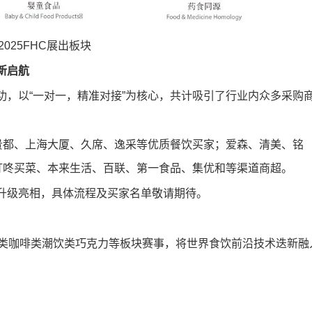
2025FHC展出板块
焕新启航
成功，以“一对一，精准对接”为核心，共计吸引了行业内众多采购
贵都、上海大厦、久席、逸采等优质餐饮买家；爱森、清美、铭
叮咚买菜、本来生活、百联、第一食品、集优和等渠道商超。
新升级亮相，具体流程及买家名单敬请期待
。
烘焙类咖啡类潮饮类巧克力等板块赛事，将世界食饮前沿技术迭新融