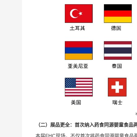
（二）展品更全：首次纳入药食同源
婴童食品
本届FHC现场，不仅首次将药食同源婴童食品