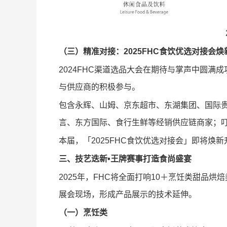
（三）精准对接：
2025FHC食饮优选对接会
2024FHC渠道选品大会在期待与掌声中圆满
与供应商的积极参与。
包含永辉、山姆、京东超市、东湖集团、国际
言、东方国际、食行生鲜等经销供应链商家；
本届，「2025FHC食饮优选对接会」即将焕
三、技艺迭新•王牌赛事打造食尚盛宴
2025年，FHC将全面打响10＋烹饪类甜品
展会现场，形成产品展示的技术延伸。
（一）烹饪类