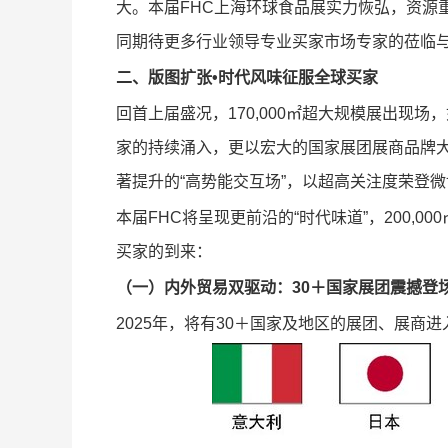
大。本届FHC上海环球食品展实力恢弘，资源
同期待更多行业领导专业买家市场专家的莅临
二、版图扩张•时代风味征服全球买家
回首上届盛况，170,000㎡超大规模展出现场，
家的持续涌入，更以宏大的国家展团展商品牌
著提升的“高势能交互场”，以超高关注度荣登微
本届FHC将呈现更前沿的“时代味道”，200,00
买家的到来：
（一）内外贸易双驱动：
30＋国家展团震撼登
2025年，将有30＋国家及地区的展团、展商