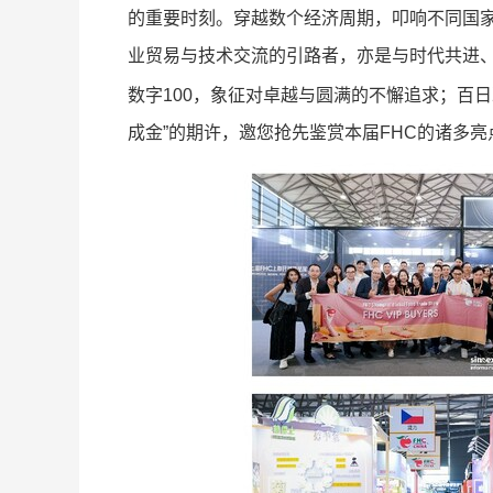
的重要时刻。穿越数个经济周期，叩响不同国家
业贸易与技术交流的引路者，亦是与时代共进、
数字100，象征对卓越与圆满的不懈追求；百
成金”的期许，邀您抢先鉴赏本届FHC的诸多亮