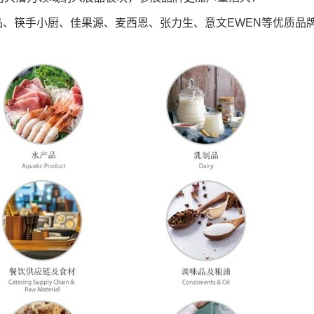
、筷手小厨、佳果源、麦西恩、张力生、意文EWEN等优质品