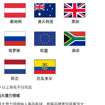
＊以上排名不分先后
两大潜力领域
两大潜力领域纳入展品板块，参展品牌更加声量浩大：