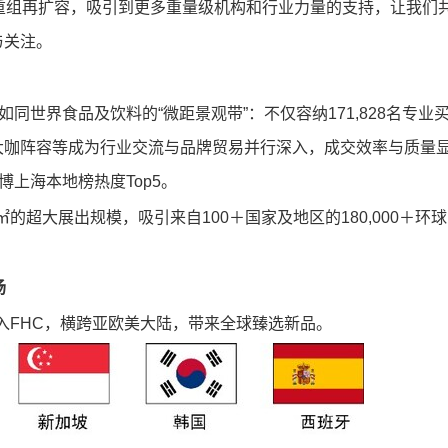
重组再扩容，吸引到更多重量级机构和行业力量的支持，让我们
与关注
。
如同世界食品及饮料的“微距景观带”：不仅容纳171,828名专业
大咖阵容等成为行业交流与品牌贸易并行深入，成交效率与质量
博上海本地榜热度Top5
。
0㎡的超大展出规模，吸引来自100＋国家及地区的180,000＋环球
场
进入FHC，横跨亚欧美大陆，带来全球臻选新品。