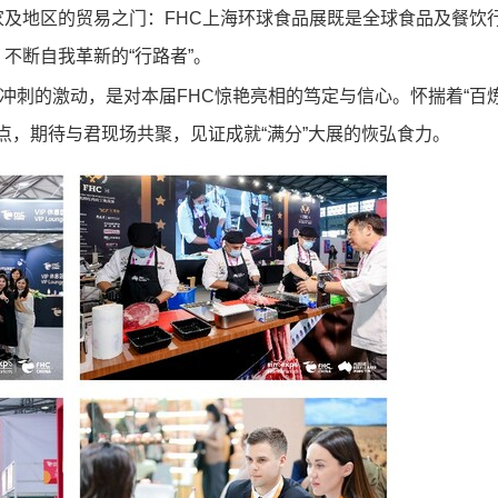
及地区的贸易之门：FHC上海环球食品展既是全球食品及餐饮
不断自我革新的“行路者”。
日冲刺的激动，是对本届FHC惊艳亮相的笃定与信心。怀揣着“百
点，期待与君现场共聚，见证成就“满分”大展的恢弘食力
。