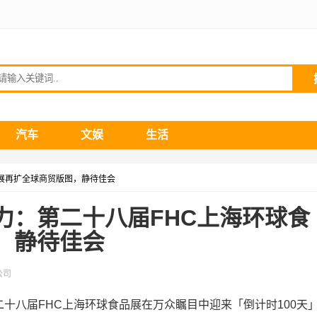
请输入关键词
汽车
文娱
生活
品展再扩全球商贸版图，静待佳会
力：第二十八届FHC上海环球食
，静待佳会
公司
二十八届FHC上海环球食品展在万众瞩目中迎来「倒计时100天