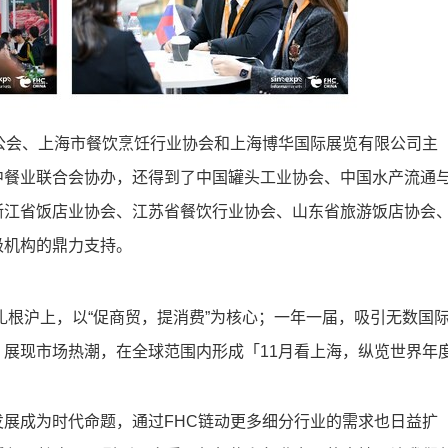
公会、上海市餐饮烹饪行业协会和上海博华国际展览有限公司主
中餐业联合会协办，还得到了中国罐头工业协会、中国水产流通
浙江省饭店业协会、江苏省餐饮行业协会、山东省旅游饭店协会
级机构的鼎力支持。
扎根沪上，以“促商贸，提消费”为核心；一年一届，吸引无数国
展现市场热潮，在全球范围内形成「11月看上海，纵览世界年
展成为时代命题，通过FHC链动更多细分行业的需求也日益扩