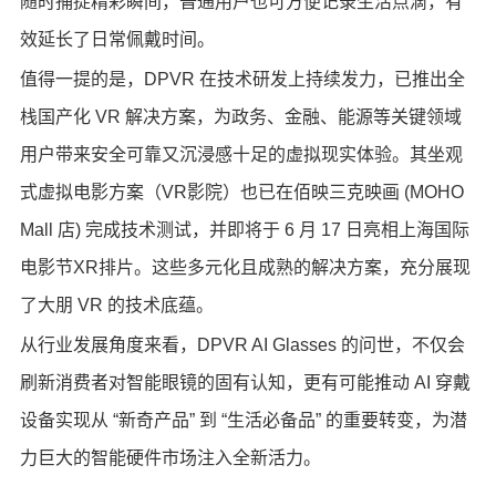
随时捕捉精彩瞬间，普通用户也可方便记录生活点滴，有
效延长了日常佩戴时间。
值得一提的是，DPVR 在技术研发上持续发力，已推出全
栈国产化 VR 解决方案，为政务、金融、能源等关键领域
用户带来安全可靠又沉浸感十足的虚拟现实体验。其坐观
式虚拟电影方案（VR影院）也已在佰映三克映画 (MOHO
Mall 店) 完成技术测试，并即将于 6 月 17 日亮相上海国际
电影节XR排片。这些多元化且成熟的解决方案，充分展现
了大朋 VR 的技术底蕴。
从行业发展角度来看，DPVR AI Glasses 的问世，不仅会
刷新消费者对智能眼镜的固有认知，更有可能推动 AI 穿戴
设备实现从 “新奇产品” 到 “生活必备品” 的重要转变，为潜
力巨大的智能硬件市场注入全新活力。