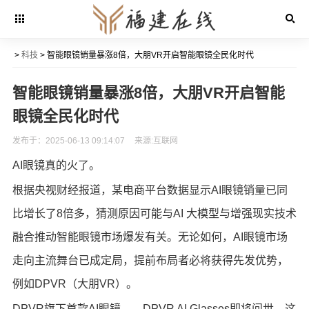
>
科技
> 智能眼镜销量暴涨8倍，大朋VR开启智能眼镜全民化时代
智能眼镜销量暴涨8倍，大朋VR开启智能
眼镜全民化时代
发布于：2025-06-13 09:14:07
来源:互联网
AI眼镜真的火了。
根据央视财经报道，某电商平台数据显示AI眼镜销量已同
比增长了8倍多，猜测原因可能与AI 大模型与增强现实技术
融合推动智能眼镜市场爆发有关。无论如何，AI眼镜市场
走向主流舞台已成定局，提前布局者必将获得先发优势，
例如DPVR（大朋VR）。
DPVR旗下首款AI眼镜——DPVR AI Glasses即将问世，这