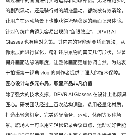
动过程中的画面进行实时运算和动态补偿。无论是跑步时
的剧烈晃动，还是骑行时的颠簸震动，都能被有效消除，
让用户在运动场景下也能获得流畅稳定的画面记录体验。
针对传统广角镜头容易出现的 “鱼眼效应”，DPVR AI
Glasses 也有应对之策。其内置的智能畸变矫正算法，从
像素层面进行优化，精准还原景物的真实几何形状，显著
提升画面边缘清晰度，让整体画面更加协调自然，为热衷
于拍摄第一视角 vlog 的创作者提供了强大的技术保障。
匠心设计与多元布局，彰显产品非凡价值
除了强大的技术支撑，DPVR AI Glasses 在设计上也颇具
匠心。研发团队经过上百次结构调整，选用轻量化材质，
打造出轻薄机身，完美适配商务、运动、休闲等多种场
景。职场人士可以用它轻松记录会议重点，运动爱好者能