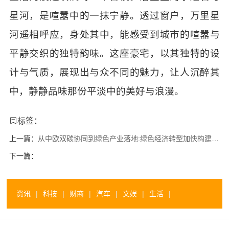
星河，是喧嚣中的一抹宁静。透过窗户，万里星
河遥相呼应，身处其中，能感受到城市的喧嚣与
平静交织的独特韵味。这座豪宅，以其独特的设
计与气质，展现出与众不同的魅力，让人沉醉其
中，静静品味那份平淡中的美好与浪漫。
标签：
上一篇：
从中欧双碳协同到绿色产业落地:绿色经济转型加快构建绿色发展协同新路径
下一篇：
资讯
|
科技
|
财商
|
汽车
|
文娱
|
生活
|