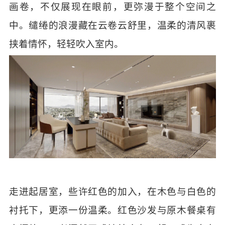
画卷，不仅展现在眼前，更弥漫于整个空间之
中。缱绻的浪漫藏在云卷云舒里，温柔的清风裹
挟着情怀，轻轻吹入室内。
走进起居室，些许红色的加入，在木色与白色的
衬托下，更添一份温柔。红色沙发与原木餐桌有