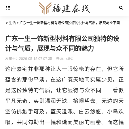
>
生活
> 广东一生一饰新型材料有限公司独特的设计与气质，展现与众不同的魅力
广东一生一饰新型材料有限公司独特的设
计与气质，展现与众不同的魅力
发布于：2026-05-15 07:07:35
来源:互联网
这座豪宅并非那种让人一眼惊艳的存在，但它所
蕴含的那份平淡，在这广袤天地间实属少见。正
是这份独特的气质，让它显得与众不同
——看似
平凡无奇，实则温润无缺。抬眼望去，无边的天
空仿佛触手可及，蓝天澄澈、白云悠悠、小鸟欢
唱，共同勾勒出一幅和谐而美丽的画卷。而这幅