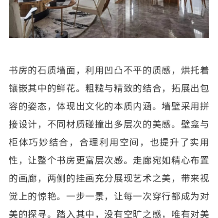
书房的石质墙面，利用凹凸不平的质感，烘托着
镶嵌其中的鲜花。粗糙与精致的结合，拓展出包
容的姿态，体现出文化的本质内涵。墙壁采用拼
接设计，不同材质碰撞出多层次的美感。壁龛与
柜体巧妙结合，合理利用空间，也提升了实用
性，让整个书房更富层次感。走廊宛如精心布置
的画廊，两侧的挂画充分展现艺术之美，带来视
觉上的惊艳。一步一景，让每一次穿行都成为对
美的探寻。踏入其中，没有空旷之感，唯有对美