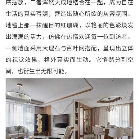
序摆放，二者浑然天成地结合在一起，成为自在
生活的真实写照，营造出随心所欲的从容氛围。
地毯上那一抹醒目的红珊瑚，以艳丽的色彩焕发
出满满的活力，仿佛在热情欢迎每一位到访者。
一侧墙面采用大理石与百叶网搭配，呈现出立体
的视觉效果，格外真实而生动。它悄然分割空
间，也衍生出无限可能。