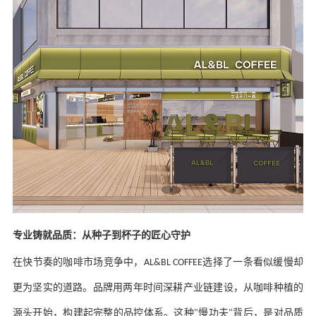
专业铸就品质：从种子到杯子的匠心守护
在快节奏的咖啡市场竞争中，
选择了一条看似缓慢却
AL&BL COFFEE
更为坚实的道路。品牌用两年时间深耕产业链建设，从咖啡种植的
源头开始，构建起完整的品控体系。这种
慢功夫
背后，是对品质
"
"