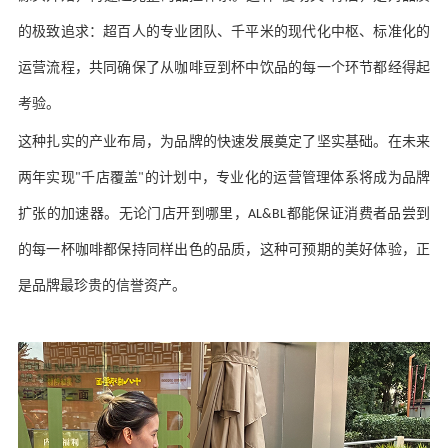
的极致追求：超百人的专业团队、千平米的现代化中枢、标准化的
运营流程，共同确保了从咖啡豆到杯中饮品的每一个环节都经得起
考验。
这种扎实的产业布局，为品牌的快速发展奠定了坚实基础。在未来
两年实现
千店覆盖
的计划中，专业化的运营管理体系将成为品牌
"
"
扩张的加速器。无论门店开到哪里，
都能保证消费者品尝到
AL&BL
的每一杯咖啡都保持同样出色的品质，这种可预期的美好体验，正
是品牌最珍贵的信誉资产。