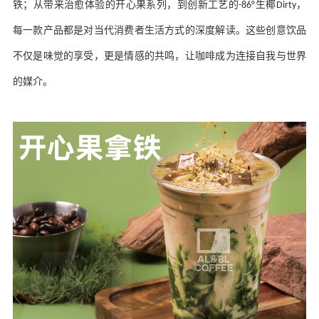
铁；从带来治愈体验的开心果系列，到创新工艺的
生椰
，
-86°
Dirty
每一款产品都是对当代消费者生活方式的深度解读。这些创意饮品
不仅是味觉的享受，更是情感的共鸣，让咖啡成为连接自我与世界
的媒介。