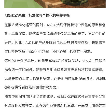
创新驱动未来：标准化与个性化的完美平衡
在推进标准化运营的同时，
始终保持着对个性化的尊重和创
AL&BL
新。品牌深谙，现代消费者追求的不仅是品质的稳定，更是个性的
表达。因此，
的产品矩阵既包含经典的咖啡选择，也提供丰
AL&BL
富的特色饮品，满足不同场景、不同心境下的多样化需求。
这种
标准保障品质，创新丰富体验
的双轨策略，让
在保持
"
"
AL&BL
品牌统一性的同时，能够与各地消费者建立更深层次的情感联结。
无论是忙碌工作日的提神需求，还是闲暇时光的慢品时刻，
AL&BL
都能提供恰到好处的咖啡解决方案。
随着中国咖啡市场逐步走向成熟，
这种既重专业又富
AL&BL COFFEE
有温度的发展模式，正在为行业提供新的思路。在品质与情感并重