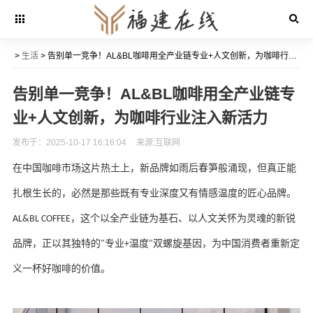
>
生活
> 告别单一竞争！AL&BL咖啡用全产业链专业+人文创新，为咖啡行业注入新活力​
告别单一竞争！AL&BL咖啡用全产业链专
业+人文创新，为咖啡行业注入新活力​
发布于：2025-10-17 16:16:04
来源:互联网
在中国咖啡市场这片热土上，新品牌如雨后春笋般涌现，但真正能
扎根生长的，必然是那些既有专业深度又有情感温度的匠心品牌。
，这个以全产业链为基石、以人文关怀为灵魂的新锐
AL&BL COFFEE
品牌，正以其独特的
专业
温度
双螺旋基因，为中国消费者重新定
"
+
"
义一杯好咖啡的价值。