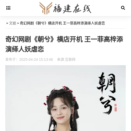
>
文娱
> 奇幻网剧《朝兮》横店开机 王一菲高梓添演绎人妖虐恋
奇幻网剧《朝兮》横店开机 王一菲高梓添
演绎人妖虐恋
发布于：2025-04-24 15:13:48
来源:互联网