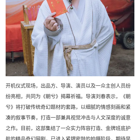
开机仪式现场，出品方、导演、演员以及一众主创人员纷
纷亮相，共同为《朝兮》揭幕祈福。导演刘春表示，《朝
兮》将打破传统奇幻题材的套路，以细腻的情感刻画和紧
凑的叙事节奏，打造一部兼具视觉冲击与人文深度的诚意
之作。目前，这部集结了一众实力阵容打造、金牌班底护
航的精品奇幻网剧，已进入紧锣密鼓的拍摄阶段，期待早