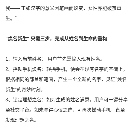
我—— 正如汉字的意义因笔画而蜕变，女性亦能破茧重
生。"
"焕名新生" 只需三步，完成从姓名到生命的重构
1、⁠输入当前姓名： 用户首先需输入现有姓名。
2、摇动手机焕名：轻摇手机，便会在现有名字的基础上，
根据相同的部首和笔画，产生一个全新的名字，见证"焕名
新生"的奇妙时刻。
3、锁定理想之名：如对生成的姓名满意，用户可一键分享
至社交平台。如未寻得心仪之选，可再次摇动手机，直至
发现理想之名。