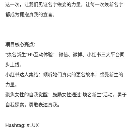
这一次，让我们见证名字蜕变的力量，让每一次焕新名字
都成为拥抱真我的宣言。
项目核心亮点：
"焕名新生"H5互动体验： 微信、微博、小红书三大平台同
步上线。
⁠小红书达人集结：倾听她们真实的更名故事，感受新生的
力量。
聚焦女性的自我觉醒：鼓励女性通过"焕名新生"活动，勇于
自我探索，勇敢表达真我。
Hashtag:
#LUX