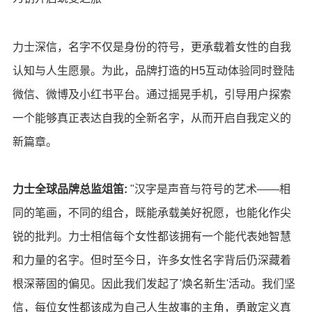
力士深信，名字不仅是身份的符号，更承载着女性的自我
认知与人生愿景。为此，品牌打造的H5互动体验同时登陆
微信、微博及小红书平台。通过摇晃手机，引导用户探索
一个能够真正表达自我的全新名字，从而开启自我定义的
新篇章。
力士全球品牌总监俎笛
:
"汉字是声音与符号的艺术——相
同的笔画，不同的组合，既能承载美好祝愿，也能化作尖
锐的批判。力士相信每个女性都该拥有一个能代表她智慧
和力量的名字。但时至今日，许多女性名字背后仍深藏着
根深蒂固的偏见。因此我们发起了'焕名新生'活动。我们坚
信，每位女性都该成为自己人生故事的主角，勇敢定义真